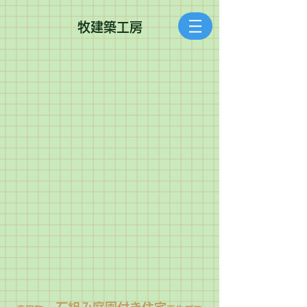
​牧建築工房