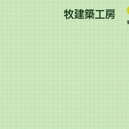
​牧建築工房