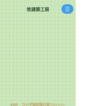
​牧建築工房
コメダ珈琲風の家
幸田町
プロジェクト